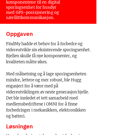
komponentene til en digital
sporingsenhet for husdyr
med GPS-posisjonering og
satellittkommunikasjon.
Oppgaven
FindMy hadde et behov for å forbedre og
videreutvikle sin eksisterende sporingsenhet.
Bjellen skulle få nye komponenter, og
kvaliteten måtte økes.
Med målsetning og å lage sporingsenheten
mindre, lettere og mer robust, ble Hugg
engasjert for å være med på
videreutviklingen av neste generasjon bjelle.
Det ble innledet et tett samarbeid med
medlemsbedriftene i OMNI for å finne
forbedringer i mekanikken, elektronikken
og batteri.
Løsningen