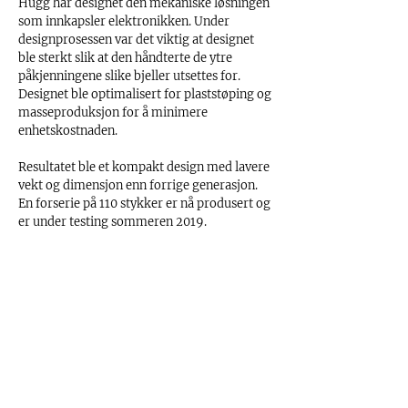
Hugg har designet den mekaniske løsningen
som innkapsler elektronikken. Under
designprosessen var det viktig at designet
ble sterkt slik at den håndterte de ytre
påkjenningene slike bjeller utsettes for.
Designet ble optimalisert for plaststøping og
masseproduksjon for å minimere
enhetskostnaden.
Resultatet ble et kompakt design med lavere
vekt og dimensjon enn forrige generasjon.
En forserie på 110 stykker er nå produsert og
er under testing sommeren 2019.