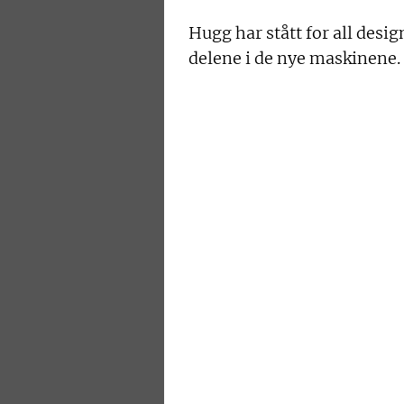
Hugg har stått for all desi
delene i de nye maskinene.