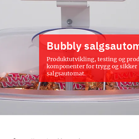
Bubbly salgsauto
Produktutvikling, testing og pr
komponenter for trygg og sikker
salgsautomat.
Bybub