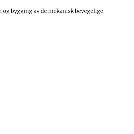
gn og bygging av de mekanisk bevegelige
Om Kunden