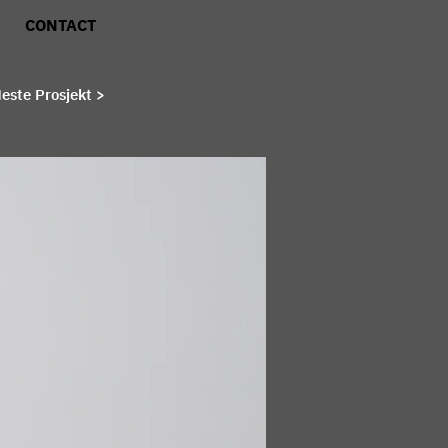
CONTACT
este Prosjekt >